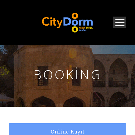
BOOKING
Online Kayıt