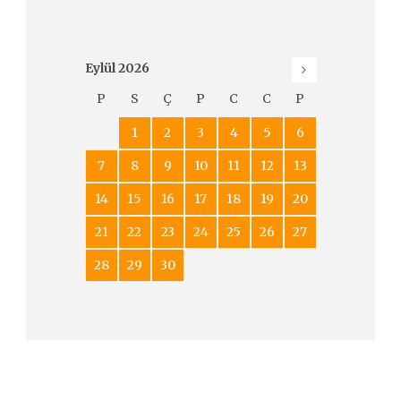
Eylül
2026
P
S
Ç
P
C
C
P
1
2
3
4
5
6
7
8
9
10
11
12
13
14
15
16
17
18
19
20
21
22
23
24
25
26
27
28
29
30