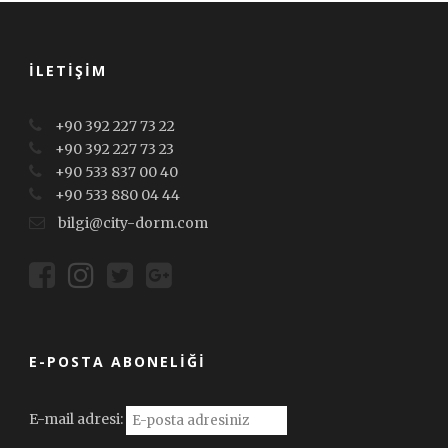
İLETIŞIM
+90 392 227 73 22
+90 392 227 73 23
+90 533 837 00 40
+90 533 880 04 44
bilgi@city-dorm.com
E-POSTA ABONELIĞI
E-mail adresi: