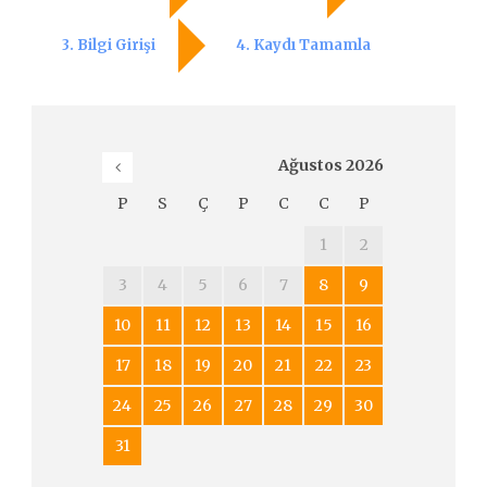
3. Bilgi Girişi
4. Kaydı Tamamla
Ağustos
2026
P
S
Ç
P
C
C
P
1
2
3
4
5
6
7
8
9
10
11
12
13
14
15
16
17
18
19
20
21
22
23
24
25
26
27
28
29
30
31