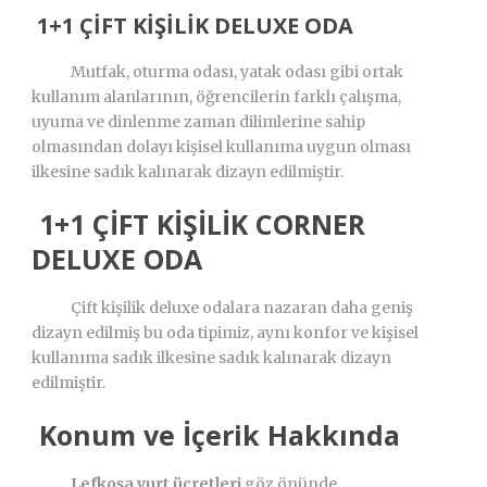
1+1 ÇİFT KİŞİLİK DELUXE ODA
Mutfak, oturma odası, yatak odası gibi ortak
kullanım alanlarının, öğrencilerin farklı çalışma,
uyuma ve dinlenme zaman dilimlerine sahip
olmasından dolayı kişisel kullanıma uygun olması
ilkesine sadık kalınarak dizayn edilmiştir.
1+1 ÇİFT KİŞİLİK CORNER
DELUXE ODA
Çift kişilik deluxe odalara nazaran daha geniş
dizayn edilmiş bu oda tipimiz, aynı konfor ve kişisel
kullanıma sadık ilkesine sadık kalınarak dizayn
edilmiştir.
Konum ve İçerik Hakkında
Lefkoşa yurt ücretleri
göz önünde