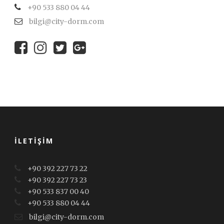
+90 533 880 04 44
bilgi@city-dorm.com
İLETIŞIM
+90 392 227 73 22
+90 392 227 73 23
+90 533 837 00 40
+90 533 880 04 44
bilgi@city-dorm.com