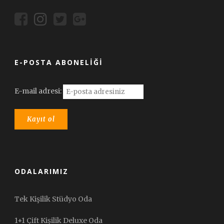
E-POSTA ABONELIĞI
E-mail adresi:
ODALARIMIZ
Tek Kişilik Stüdyo Oda
1+1 Çift Kişilik Deluxe Oda