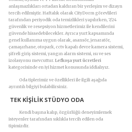
anlaşmazlıkları ortadan kaldıran bir yerleşim ve dizayn
tercih edilmiştir. Haftalık olarak CityDorm görevlileri
tarafından periyodik oda temizlikleri yapılırken, 7/24
güvenlik ve resepsiyon hizmetlerimiz ile kendilerini
güvende hissedebilecekler. Ayrıca yurt kapsamında
genel kullanıma uygun olarak, asansör, jenaratör,
çamaşırhane, otopark, cctv kapalı devre kamera sistemi,
şifreli giriş sistemi, yangın alarm sistemi, ısı ve ses
izolasyonu mevcuttur.
Lefkoşa yurt ücretleri
kategorisinde en iyi hizmet konusunda iddialıyız.
Oda tiplerimiz ve özellikleri ile ilgili aşağıda
ayrıntılı bilgiyi bulabilirsiniz.
TEK KİŞİLİK STÜDYO ODA
Kendi başına kalıp, özgürlüğü deneyimlemek
isteyenler tarafından sıklıkla tercih edilen oda
tipimizdir.