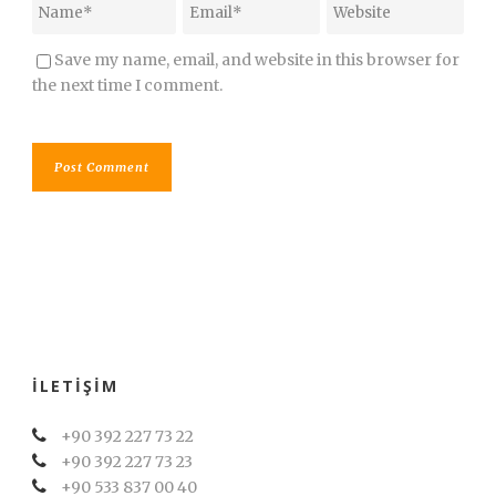
Save my name, email, and website in this browser for
the next time I comment.
İLETIŞIM
+90 392 227 73 22
+90 392 227 73 23
+90 533 837 00 40