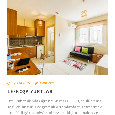
Türkçe
19 Ara 2018
CityDorm
LEFKOŞA YURTLAR
Otel Rahatlığında Öğrenci Yurtları Çocuklarınızı
sağlıklı, huzurlu ve güvenli ortamlarda misafir etmek
öncelikli görevimizdir. Bir ev sıcaklığında, sakin ve