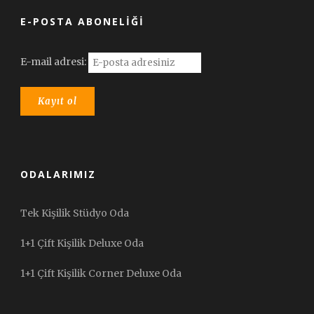
E-POSTA ABONELIĞI
E-mail adresi:
ODALARIMIZ
Tek Kişilik Stüdyo Oda
1+1 Çift Kişilik Deluxe Oda
1+1 Çift Kişilik Corner Deluxe Oda