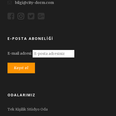
bilgi@city-dorm.com
E-POSTA ABONELIĞI
E-mail adresi:
ODALARIMIZ
Tek Kişilik Stüdyo Oda