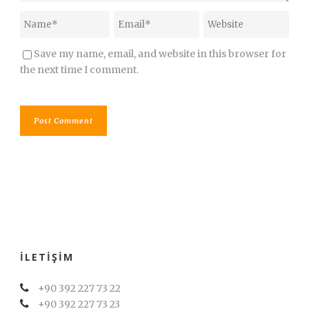
Save my name, email, and website in this browser for
the next time I comment.
İLETIŞIM
+90 392 227 73 22
+90 392 227 73 23