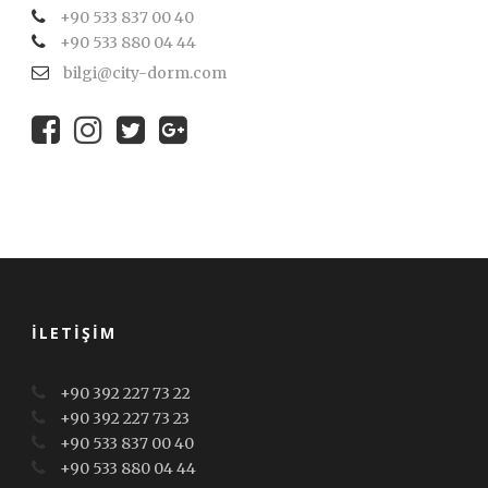
+90 533 837 00 40
+90 533 880 04 44
bilgi@city-dorm.com
İLETIŞIM
+90 392 227 73 22
+90 392 227 73 23
+90 533 837 00 40
+90 533 880 04 44