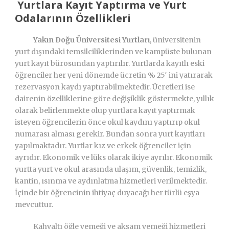
Yurtlara Kayıt Yaptırma ve Yurt
Odalarının Özellikleri
Yakın Doğu Üniversitesi Yurtları
, üniversitenin
yurt dışındaki temsilciliklerinden ve kampüste bulunan
yurt kayıt bürosundan yaptırılır. Yurtlarda kayıtlı eski
öğrenciler her yeni dönemde ücretin % 25′ ini yatırarak
rezervasyon kaydı yaptırabilmektedir. Ücretleri ise
dairenin özelliklerine göre değişiklik göstermekte, yıllık
olarak belirlenmekte olup yurtlara kayıt yaptırmak
isteyen öğrencilerin önce okul kaydını yaptırıp okul
numarası alması gerekir. Bundan sonra yurt kayıtları
yapılmaktadır. Yurtlar kız ve erkek öğrenciler için
ayrıdır. Ekonomik ve lüks olarak ikiye ayrılır. Ekonomik
yurtta yurt ve okul arasında ulaşım, güvenlik, temizlik,
kantin, ısınma ve aydınlatma hizmetleri verilmektedir.
İçinde bir öğrencinin ihtiyaç duyacağı her türlü eşya
mevcuttur.
Kahvaltı öğle yemeği ve akşam yemeği hizmetleri