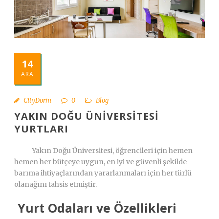
Türkçe
14
ARA
CityDorm
0
Blog
YAKIN DOĞU ÜNIVERSITESI
YURTLARI
Yakın Doğu Üniversitesi, öğrencileri için hemen
hemen her bütçeye uygun, en iyi ve güvenli şekilde
barıma ihtiyaçlarından yararlanmaları için her türlü
olanağını tahsis etmiştir.
Yurt Odaları ve Özellikleri